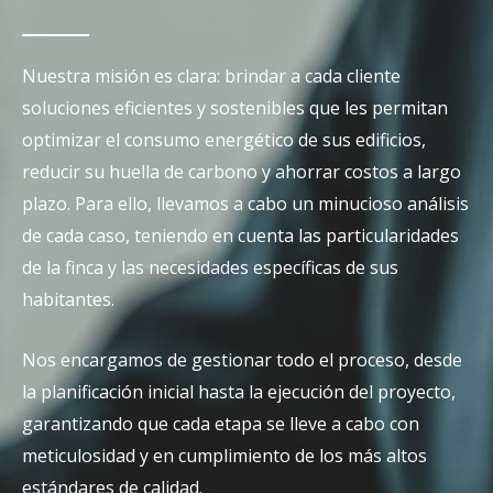
Nuestra misión es clara: brindar a cada cliente
soluciones eficientes y sostenibles que les permitan
optimizar el consumo energético de sus edificios,
reducir su huella de carbono y ahorrar costos a largo
plazo. Para ello, llevamos a cabo un minucioso análisis
de cada caso, teniendo en cuenta las particularidades
de la finca y las necesidades específicas de sus
habitantes.
Nos encargamos de gestionar todo el proceso, desde
la planificación inicial hasta la ejecución del proyecto,
garantizando que cada etapa se lleve a cabo con
meticulosidad y en cumplimiento de los más altos
estándares de calidad.