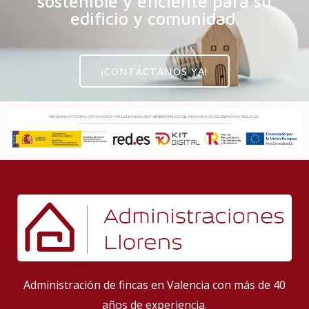
sostenible y eficiente para su
edificio y comunidad.
¡CONTÁCTANOS YA!
Administración de fincas en Valencia con más de 40
años de experiencia
.