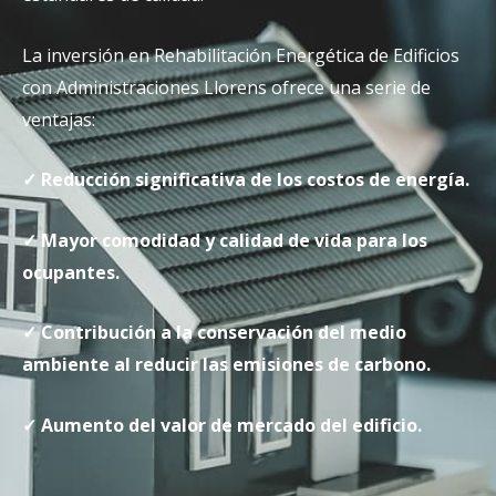
La inversión en Rehabilitación Energética de Edificios
con Administraciones Llorens ofrece una serie de
ventajas:
✓ Reducción significativa de los costos de energía.
✓ Mayor comodidad y calidad de vida para los
ocupantes.
✓ Contribución a la conservación del medio
ambiente al reducir las emisiones de carbono.
✓ Aumento del valor de mercado del edificio.