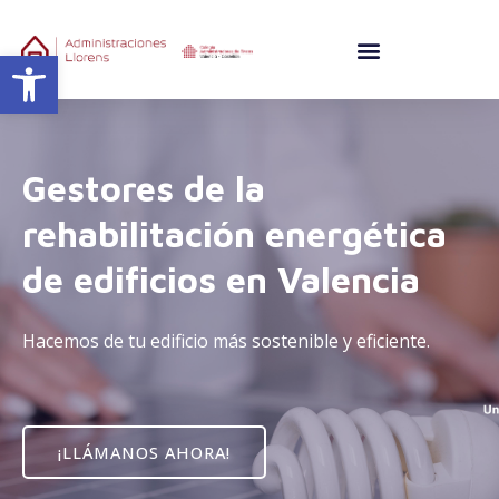
Ir
al
Abrir barra de herramientas
contenido
Gestores de la
rehabilitación energética
de edificios en Valencia
Hacemos de tu edificio más sostenible y eficiente.
¡LLÁMANOS AHORA!