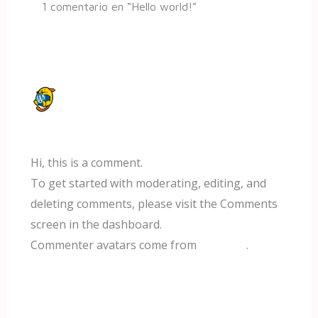
1 comentario en “Hello world!”
A WORDPRESS COMMENTER
AGOSTO 1, 2023 A LAS 6:08 AM
Hi, this is a comment.
To get started with moderating, editing, and
deleting comments, please visit the Comments
screen in the dashboard.
Commenter avatars come from
Gravatar
.
Responder