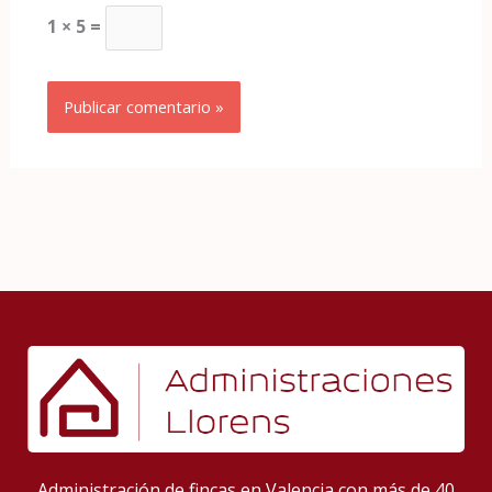
1 × 5 =
Administración de fincas en Valencia con más de 40